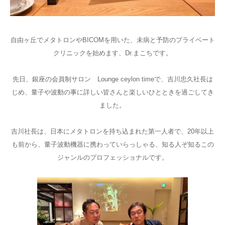
自由ヶ丘でメタトロンやBICOMを用いた、未病と予防のプライベート
クリニックを始めます、Dr.まこちです。
先日、銀座の会員制サロン Lounge ceylon timeで、吉川忠久社長は
じめ、量子や波動の事に詳しい皆さんと楽しいひとときを過ごしてき
ました。
吉川社長は、日本にメタトロンを持ち込まれた第一人者で、20年以上
も前から、量子波動機器に携わっていらっしゃる、知る人ぞ知るこの
ジャンルのプロフェッショナルです。