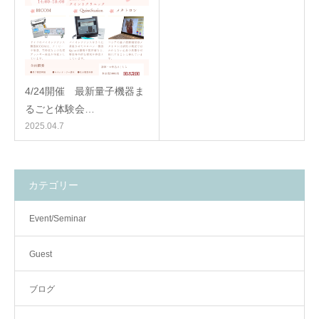
4/24開催 最新量子機器ま
るごと体験会…
2025.04.7
カテゴリー
Event/Seminar
Guest
ブログ