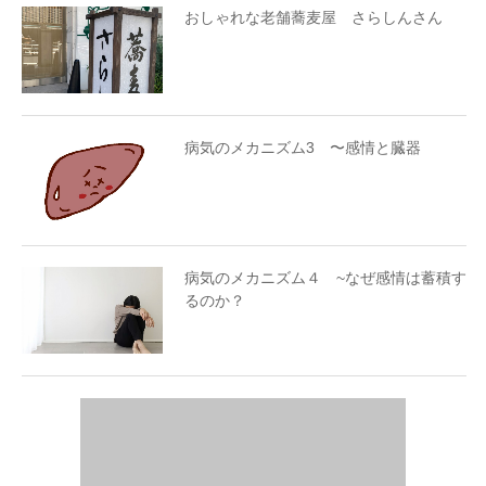
おしゃれな老舗蕎麦屋 さらしんさん
病気のメカニズム3 〜感情と臓器
病気のメカニズム４ ~なぜ感情は蓄積す
るのか？