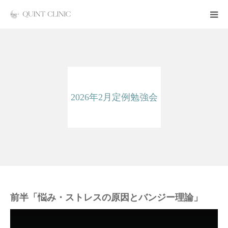
クリニック紹介
予約・アクセス
2026年2月定例勉強会
Event/Seminar
Guest
パートナーシップ
ブログ
前半「悩み・ストレスの原因とバンジー理論」